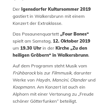
Der
Igensdorfer Kultursommer 2019
gastiert in Walkersbrunn mit einem
Konzert der Extraklasse.
Das Posaunenquartett
„Four Bones“
spielt am Samstag,
12. Oktober 2019
um
19.30 Uhr
in der
Kirche „Zu den
heiligen Gräbern“ in Walkersbrunn
.
Auf dem Programm steht Musik vom
Frühbarock
bis zur
Filmmusik
, darunter
Werke von
Haydn
,
Mancini
,
Olander
und
Koopmann
. Am Konzert ist auch ein
Alphorn mit einer Vertonung zu „Freude
schöner Götterfunken“ beteiligt.