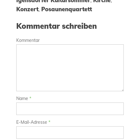
Igensdorfer Kultursommer
,
Kirche
,
Konzert
,
Posaunenquartett
Kommentar schreiben
Kommentar
Name
*
E-Mail-Adresse
*